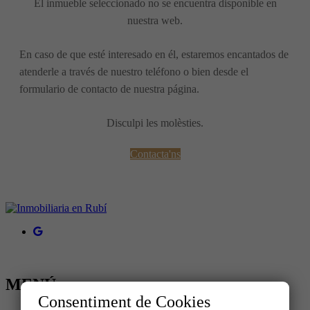
El inmueble seleccionado no se encuentra disponible en
nuestra web.
En caso de que esté interesado en él, estaremos encantados de
atenderle a través de nuestro teléfono o bien desde el
formulario de contacto de nuestra página.
Disculpi les molèsties.
Contacta'ns
MENÚ
Consentiment de Cookies